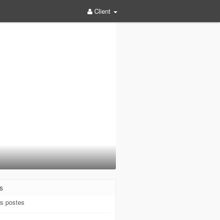
Client
s
s postes