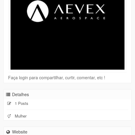
Faça login para compartilhar, curtir, comentar, etc !
Detalhes
1 Posts
Mulher
Website