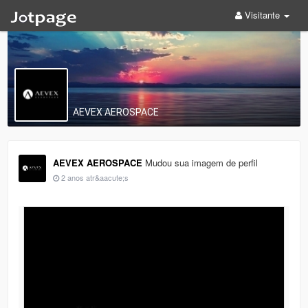
Visitante
AEVEX AEROSPACE
AEVEX AEROSPACE
Mudou sua imagem de perfil
2 anos atr&aacute;s