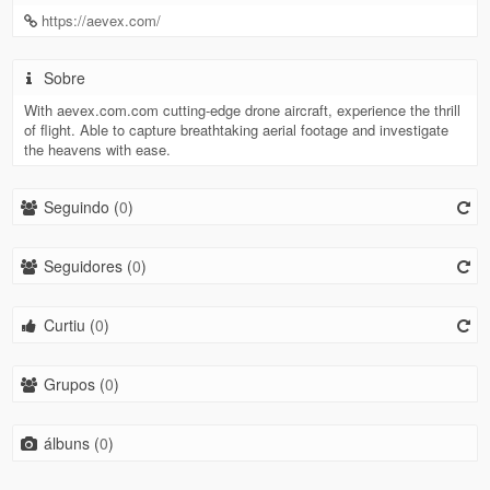
https://aevex.com/
Sobre
With aevex.com.com cutting-edge drone aircraft, experience the thrill
of flight. Able to capture breathtaking aerial footage and investigate
the heavens with ease.
Seguindo (
0
)
Seguidores (
0
)
Curtiu (
0
)
Grupos (
0
)
álbuns (
0
)