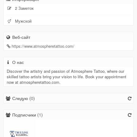
2 Заметок
Мужской
Веб-сайт
https://www.atmospheretattoo.com/
О нас
Discover the artistry and passion of Atmosphere Tattoo, where our
skilled tattoo artists bring your vision to life. Book your appointment
now at atmospheretattoo.com.
Следую (
0
)
Подписчики (
1
)