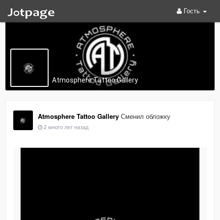
Гость
Atmosphere Tattoo Gallery
Atmosphere Tattoo Gallery
Сменил обложку
2 много лет назад