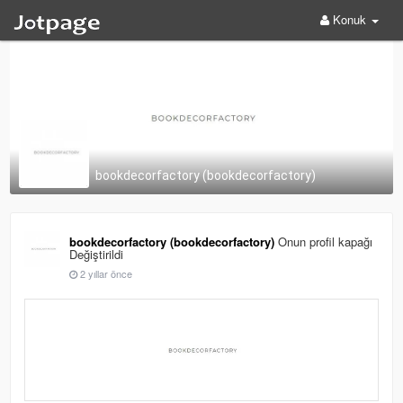
Konuk
bookdecorfactory (bookdecorfactory)
bookdecorfactory (bookdecorfactory)
Onun profil kapağı
Değiştirildi
2 yıllar önce