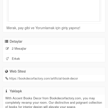
Merak, pay gibi ve Yorumlamak için giriş yapınız!
Detaylar
2 Mesajlar
Erkek
Web Sitesi
https://bookdecorfactory.com/artificial-book-decor
Yaklaşık
With Accent Books Decor from Bookdecorfactory.com, you may
completely revamp your room. Our distinctive and poignant collection
of books for interior design will elevate your space.