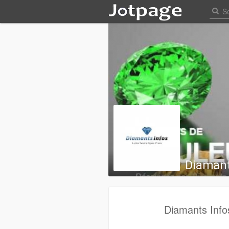
Diamant
Diamants Info