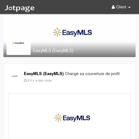
Client
EasyMLS (EasyMLS)
EasyMLS (EasyMLS)
Changé sa couverture de profil
6 il y a des mois