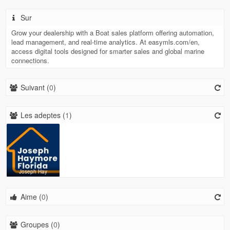
Sur
Grow your dealership with a Boat sales platform offering automation,
lead management, and real-time analytics. At easymls.com/en,
access digital tools designed for smarter sales and global marine
connections.
Suivant (
0
)
Les adeptes (
1
)
Joseph Hay
Aime (
0
)
Groupes (
0
)