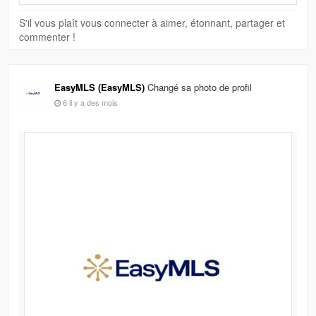
S'il vous plaît vous connecter à aimer, étonnant, partager et
commenter !
EasyMLS (EasyMLS)
Changé sa photo de profil
6 il y a des mois