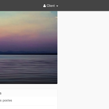
Client
s
s postes