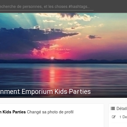
inment Emporium Kids Parties
Détail
 Kids Parties
Changé sa photo de profil
1 De