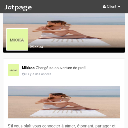
Client
Mikkoa
Mikkoa
Changé sa couverture de profil
3 il y a des années
S'il vous plaît vous connecter à aimer, étonnant, partager et