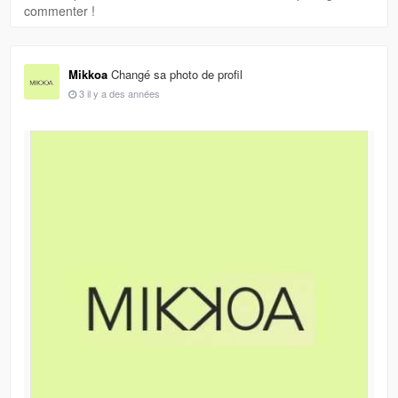
commenter !
Mikkoa
Changé sa photo de profil
3 il y a des années