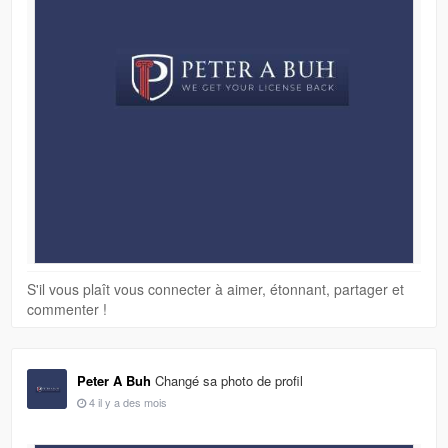
S'il vous plaît vous connecter à aimer, étonnant, partager et
commenter !
Peter A Buh
Changé sa photo de profil
4 il y a des mois