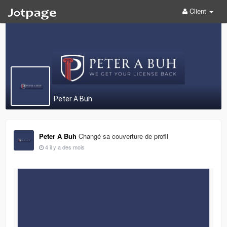
Client
Peter A Buh
Peter A Buh
Changé sa couverture de profil
4 il y a des mois