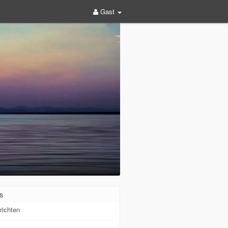
Gast
s
richten