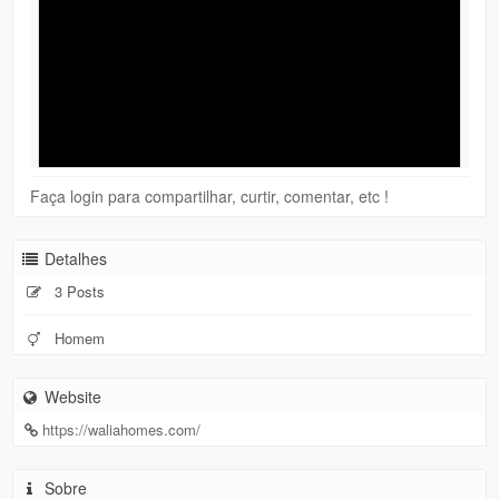
Faça login para compartilhar, curtir, comentar, etc !
Detalhes
3 Posts
Homem
Website
https://waliahomes.com/
Sobre