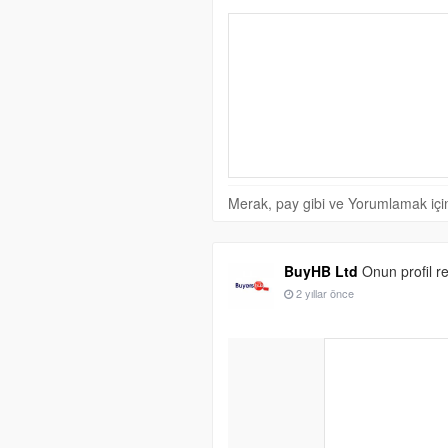
Merak, pay gibi ve Yorumlamak için 
BuyHB Ltd
Onun profil re
2 yıllar önce