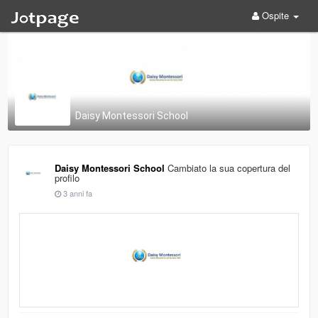
Ospite
Daisy Montessori School
Daisy Montessori School
Cambiato la sua copertura del
profilo
3 anni fa