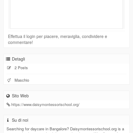
Effettua il login per piacere, meraviglia, condividere e
commentare!
Detagli
2 Posts
Maschio
Sito Web
https://www.daisymontessorischool.org/
Su di noi
Searching for daycare in Bangalore? Daisymontessorischool.org is a