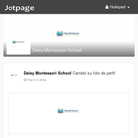
Huésped
Daisy Montessori School
Daisy Montessori School
Cambió su foto de perfil
Hace 3 años