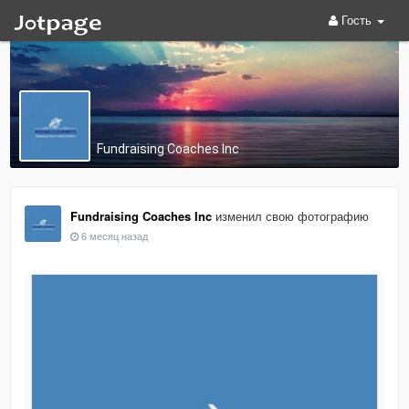
Гость
Fundraising Coaches Inc
Fundraising Coaches Inc
изменил свою фотографию
6 месяц назад