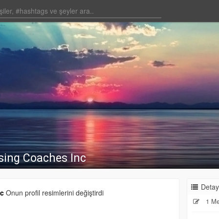
sing Coaches Inc
Detay
nc
Onun profil resimlerini değiştirdi
1 Me