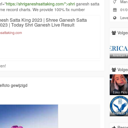
Man
ef="
https://shriganeshsattaking.com/">shri
ganesh satta
game record charts. We provide 100% fix number
01/0
Leven
nesh Satta King 2023 | Shree Ganesh Satta
2023 | Today Shri Ganesh Live Result
Volge
hsattaking.com
American F
ren!
Volger
ielfoto gewijzigd
Eden Picto
American F
Respe