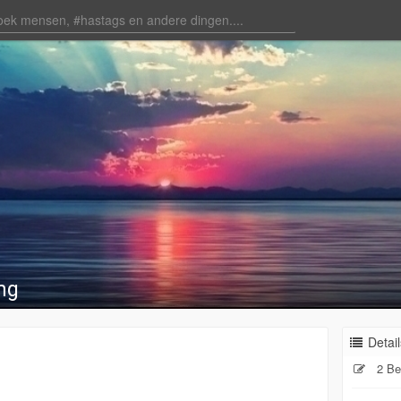
ng
Detail
2 Be