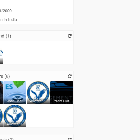
1/2000
 in India
nd (
1
)
s (
6
)
John Root
American F
Yacht Prof
American F
cts (
0
)