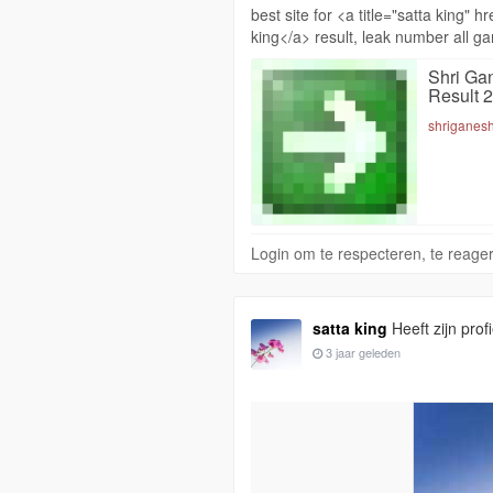
best site for <a title="satta king" hr
king</a> result, leak number all 
Shri Ga
Result 
shriganes
Login om te respecteren, te reage
satta king
Heeft zijn prof
3 jaar geleden