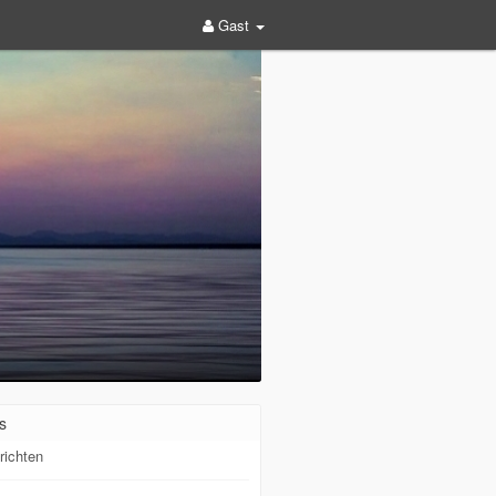
Gast
s
richten