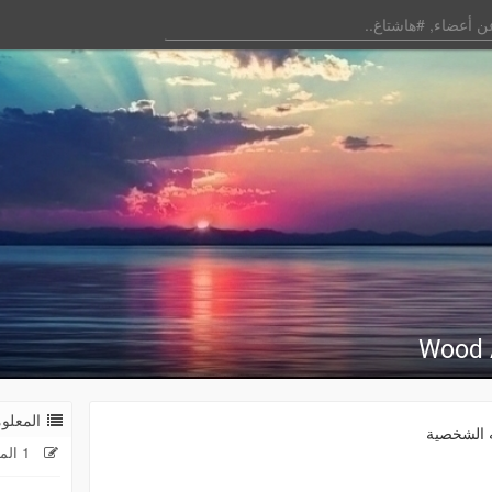
Wood 
المعلوم
 الشخصية
1 المنشورات