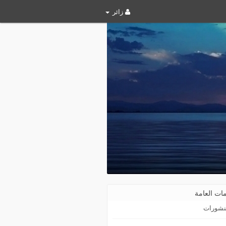
زائر
ات العامة