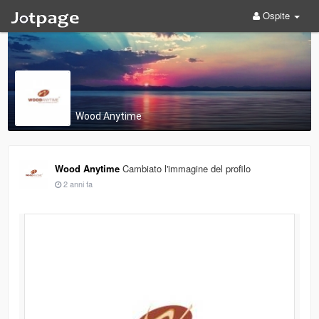
Ospite
Wood Anytime
Wood Anytime
Cambiato l'immagine del profilo
2 anni fa