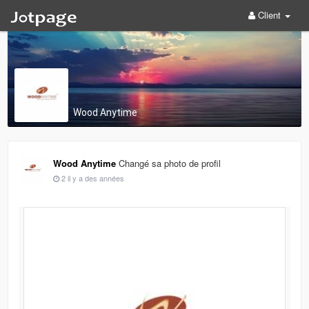
Client
Wood Anytime
Wood Anytime
Changé sa photo de profil
2 il y a des années