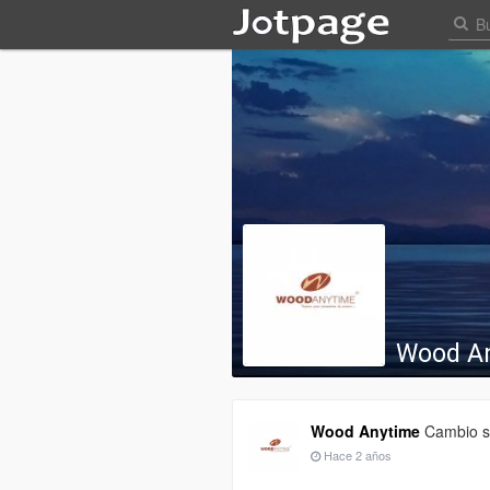
Wood A
Wood Anytime
Cambio su
Hace 2 años