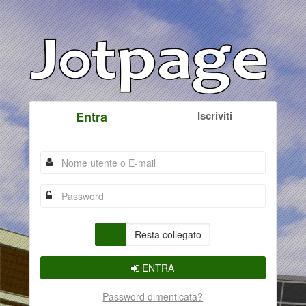
Entra
Iscriviti
Resta collegato
ENTRA
Password dimenticata?