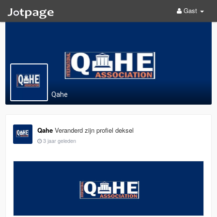
Gast
Qahe
Qahe
Veranderd zijn profiel deksel
3 jaar geleden