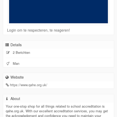
Login om te respecteren, te reageren!
Details
2 Berichten
Man
Website
https://www.qahe.org.uk/
About
Your one-stop shop for all things related to school accreditation is
qahe.org.uk. With our excellent accreditation services, you may get
the acknowledgment and confidence you need to maintain your