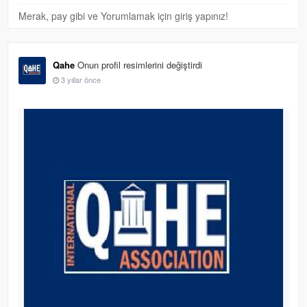
Merak, pay gibi ve Yorumlamak için giriş yapınız!
Qahe
Onun profil resimlerini değiştirdi
3 yıllar önce