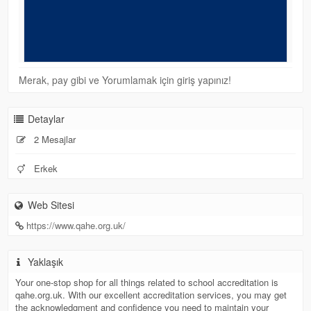
Merak, pay gibi ve Yorumlamak için giriş yapınız!
Detaylar
2 Mesajlar
Erkek
Web Sitesi
https://www.qahe.org.uk/
Yaklaşık
Your one-stop shop for all things related to school accreditation is
qahe.org.uk. With our excellent accreditation services, you may get
the acknowledgment and confidence you need to maintain your