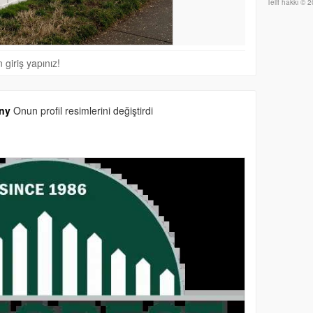
Telif hakkı © 
giriş yapınız!
ny
Onun profil resimlerini değiştirdi