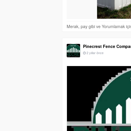
Merak, pay gibi ve Yorumlamak için 
Pinecrest Fence Compa
2 yıllar önce