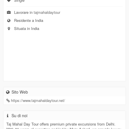
Single
Lavorare in
tajmahaldaytour
Residente a India
Situata in India
Sito Web
https://www.tajmahaldaytour.net/
Su di noi
Taj Mahal Day Tour offers premium private excursions from Delhi.