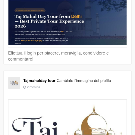
Effettua il login per piacere, meraviglia, condividere e
commentare!
Tajmahalday tour
Cambiato l'immagine del profilo
2 mesi fa