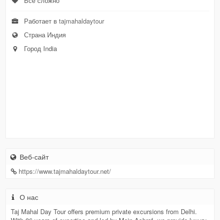
Все сложно
Работает в
tajmahaldaytour
Страна Индия
Город India
Веб-сайт
https://www.tajmahaldaytour.net/
О нас
Taj Mahal Day Tour offers premium private excursions from Delhi.