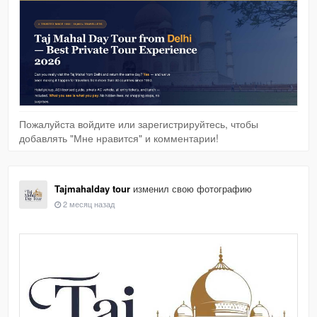
Пожалуйста войдите или зарегистрируйтесь, чтобы
добавлять "Мне нравится" и комментарии!
Tajmahalday tour
изменил свою фотографию
2 месяц назад