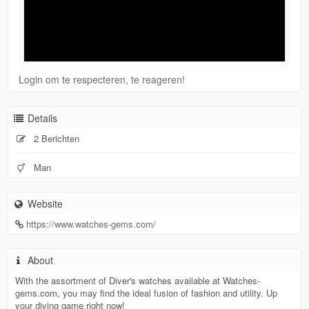
Login om te respecteren, te reageren!
Details
2 Berichten
Man
Website
https://www.watches-gems.com/
About
With the assortment of Diver's watches available at Watches-
gems.com, you may find the ideal fusion of fashion and utility. Up
your diving game right now!