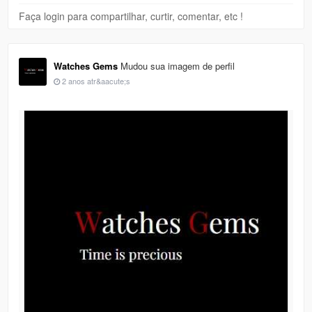
Faça login para compartilhar, curtir, comentar, etc !
Watches Gems
Mudou sua imagem de perfil
2 anos atr&aacute;s